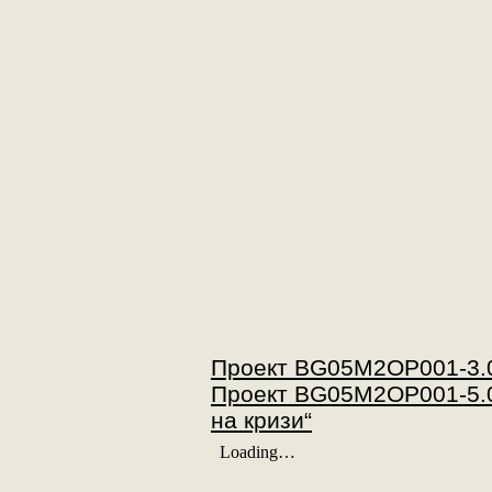
Проект BG05M2ОP001-3.0
Проект BG05M2OP001-5.0
на кризи“