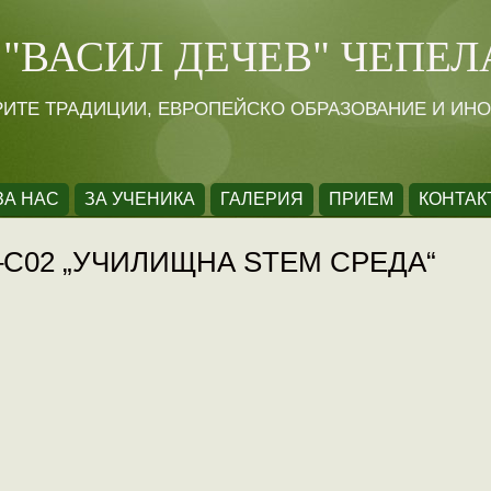
 "ВАСИЛ ДЕЧЕВ" ЧЕПЕЛ
РИТЕ ТРАДИЦИИ, ЕВРОПЕЙСКО ОБРАЗОВАНИЕ И ИН
ЗА НАС
ЗА УЧЕНИКА
ГАЛЕРИЯ
ПРИЕМ
КОНТАК
 –С02 „УЧИЛИЩНА STEM СРЕДА“