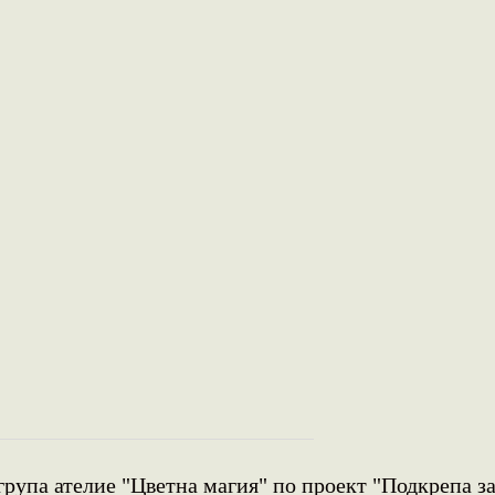
група ателие "Цветна магия" по проект "Подкрепа з