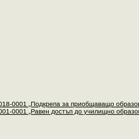
18-0001 „Подкрепа за приобщаващо образо
01-0001 „Равен достъп до училищно образо